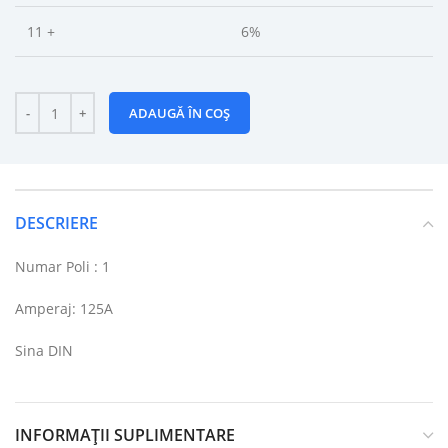
11 +
6%
ADAUGĂ ÎN COȘ
DESCRIERE
Numar Poli : 1
Amperaj: 125A
Sina DIN
INFORMAȚII SUPLIMENTARE