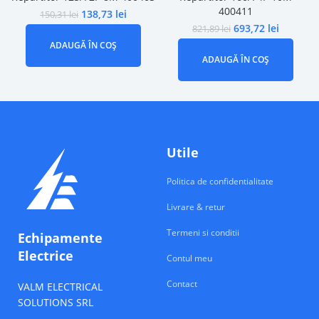
400411
138,73
lei
150,31
lei
693,72
lei
821,89
lei
ADAUGĂ ÎN COȘ
ADAUGĂ ÎN COȘ
Utile
Politica de confidentialitate
Livrare & retur
Termeni si conditii
Echipamente
Electrice
Contul meu
Contact
VALM ELECTRICAL
SOLUTIONS SRL