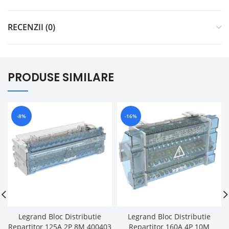
RECENZII (0)
PRODUSE SIMILARE
-8%
-16%
Legrand Bloc Distributie
Legrand Bloc Distributie
Repartitor 125A 2P 8M 400403
Repartitor 160A 4P 10M