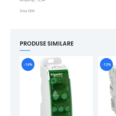
Sina DIN
PRODUSE SIMILARE
-14%
-12%