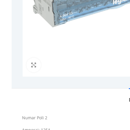
Click to enlarge
Numar Poli 2
Amperaj: 125A