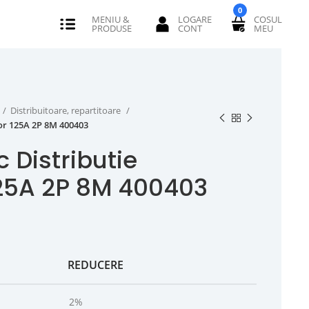
0
Distribuitoare, repartitoare
tor 125A 2P 8M 400403
 Distributie
125A 2P 8M 400403
REDUCERE
2%