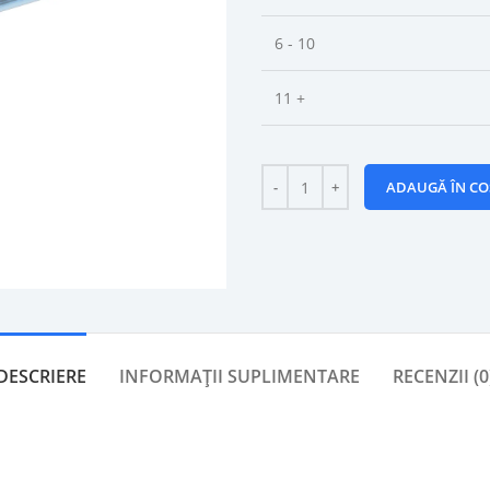
6 - 10
11 +
ADAUGĂ ÎN CO
DESCRIERE
INFORMAȚII SUPLIMENTARE
RECENZII (0