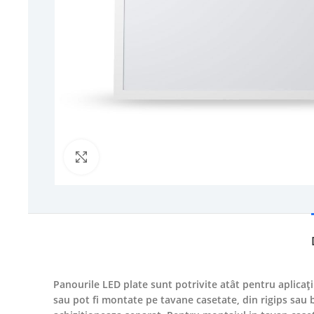
Click to enlarge
Panourile LED plate sunt potrivite atât pentru aplicați
sau pot fi montate pe tavane casetate, din rigips sau 