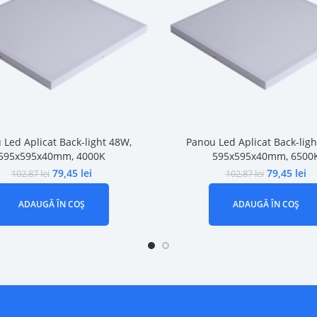
 Led Aplicat Back-light 48W,
Panou Led Aplicat Back-ligh
595x595x40mm, 4000K
595x595x40mm, 6500
79,45
lei
79,45
lei
102,87
lei
102,87
lei
ADAUGĂ ÎN COȘ
ADAUGĂ ÎN COȘ