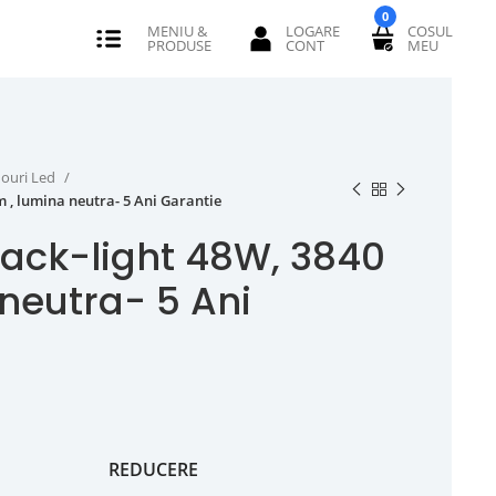
0
ouri Led
 , lumina neutra- 5 Ani Garantie
ack-light 48W, 3840
 neutra- 5 Ani
REDUCERE