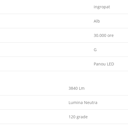
ingropat
Alb
30.000 ore
G
Panou LED
3840 Lm
Lumina Neutra
120 grade