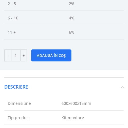
2 - 5
2%
6 - 10
4%
11 +
6%
ADAUGĂ ÎN COȘ
DESCRIERE
Dimensiune
600x600x15mm
Tip produs
Kit montare