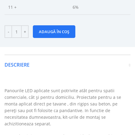
11 +
6%
ADAUGĂ ÎN COȘ
DESCRIERE
Panourile LED aplicate sunt potrivite atât pentru spatii
comerciale, cât și pentru domiciliu. Proiectate pentru a se
monta aplicat direct pe tavane , din rigips sau beton, pe
pereți sau pot fi folosite ca pandantive. In functie de
necesitatea dumneavoastra, kit-urile de montaj se
achizitioneaza separat.