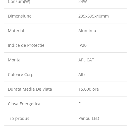
Consum(W)
24W
Dimensiune
295x595x40mm
Material
Aluminiu
Indice de Protectie
IP20
Montaj
APLICAT
Culoare Corp
Alb
Durata Medie De Viata
15.000 ore
Clasa Energetica
F
Tip produs
Panou LED