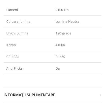
Lumeni
2160 Lm
Culoare lumina
Lumina Neutra
Unghi Lumina
120 grade
Kelvin
4100K
CRI (RA)
Ra>80
Anti-Flicker
Da
INFORMAȚII SUPLIMENTARE