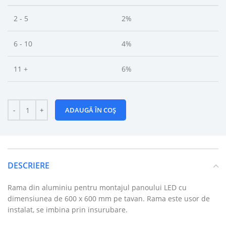
2 - 5
2%
6 - 10
4%
11 +
6%
ADAUGĂ ÎN COȘ
DESCRIERE
Rama din aluminiu pentru montajul panoului LED cu
dimensiunea de 600 x 600 mm pe tavan. Rama este usor de
instalat, se imbina prin insurubare.