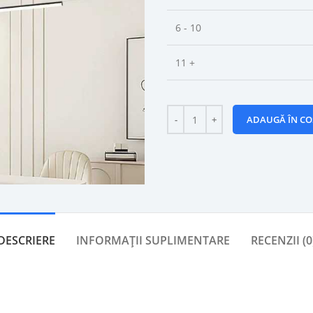
6 - 10
11 +
ADAUGĂ ÎN CO
DESCRIERE
INFORMAȚII SUPLIMENTARE
RECENZII (0