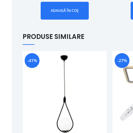
ADAUGĂ ÎN COȘ
PRODUSE SIMILARE
-41%
-27%