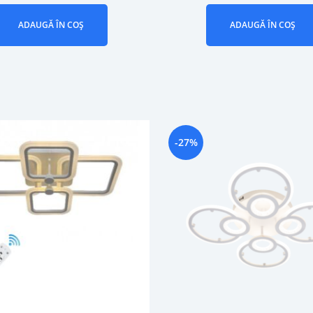
ADAUGĂ ÎN COȘ
ADAUGĂ ÎN COȘ
-27%