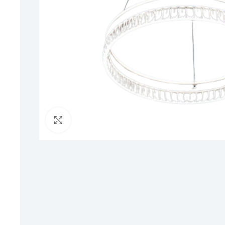
Click to enlarge