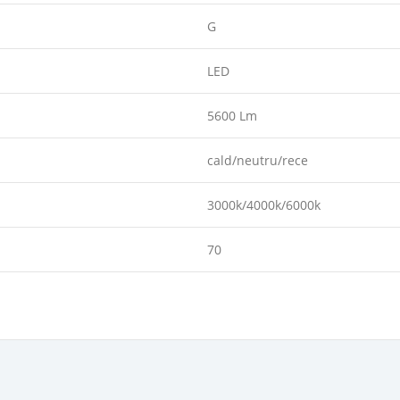
G
LED
5600 Lm
cald/neutru/rece
3000k/4000k/6000k
70