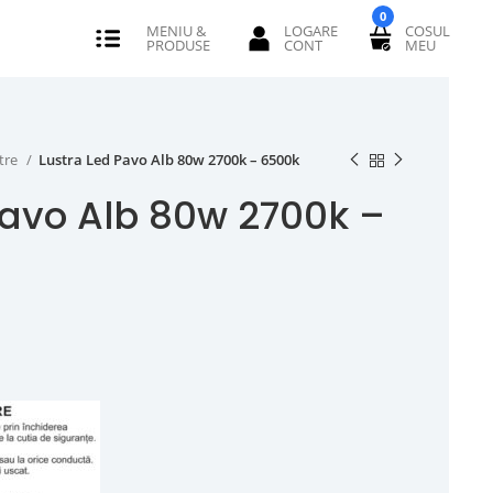
0
tre
Lustra Led Pavo Alb 80w 2700k – 6500k
Pavo Alb 80w 2700k –