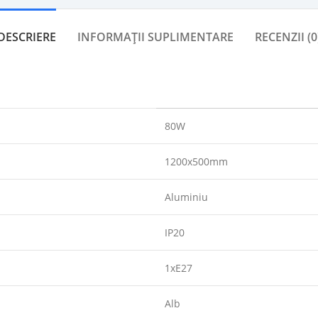
DESCRIERE
INFORMAȚII SUPLIMENTARE
RECENZII (0
80W
1200x500mm
Aluminiu
IP20
1xE27
Alb