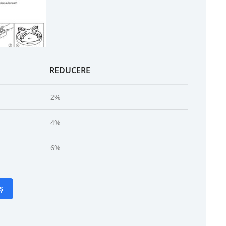
REDUCERE
2%
4%
6%
Ș