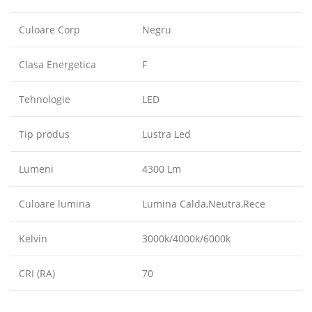
Culoare Corp
Negru
Clasa Energetica
F
Tehnologie
LED
Tip produs
Lustra Led
Lumeni
4300 Lm
Culoare lumina
Lumina Calda,Neutra,Rece
Kelvin
3000k/4000k/6000k
CRI (RA)
70