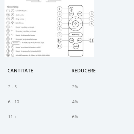
CANTITATE
REDUCERE
2 - 5
2%
6 - 10
4%
11 +
6%