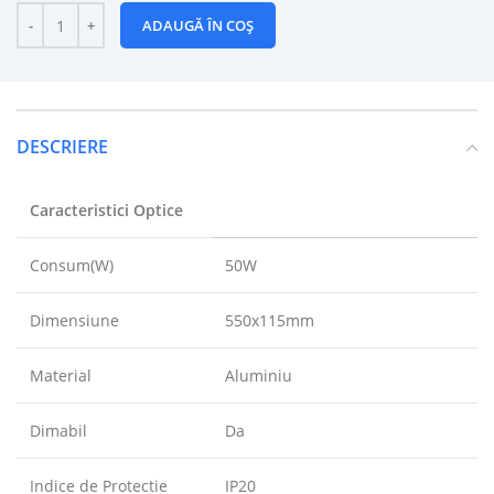
ADAUGĂ ÎN COȘ
DESCRIERE
Caracteristici Optice
Consum(W)
50W
Dimensiune
550x115mm
Material
Aluminiu
Dimabil
Da
Indice de Protectie
IP20