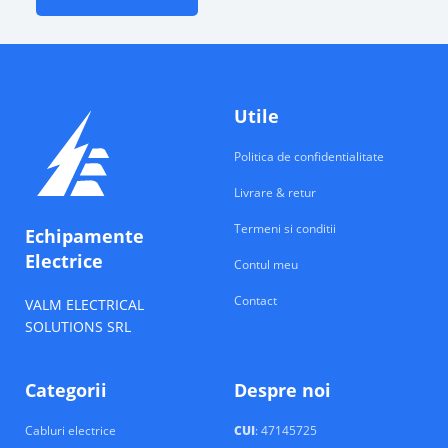
Utile
Politica de confidentialitate
Livrare & retur
Termeni si conditii
Echipamente
Electrice
Contul meu
Contact
VALM ELECTRICAL
SOLUTIONS SRL
Categorii
Despre noi
Cabluri electrice
CUI
: 47145725