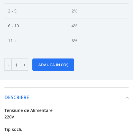
2 - 5
2%
6 - 10
4%
11 +
6%
ADAUGĂ ÎN COȘ
DESCRIERE
Tensiune de Alimentare
220V
Tip soclu