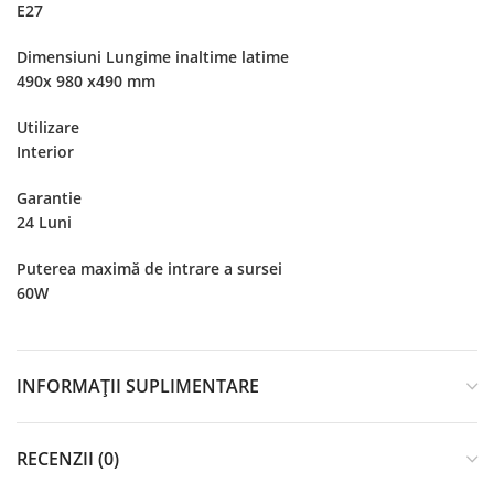
E27
Dimensiuni Lungime inaltime latime
490x 980 x490 mm
Utilizare
Interior
Garantie
24 Luni
Puterea maximă de intrare a sursei
60W
INFORMAȚII SUPLIMENTARE
RECENZII (0)