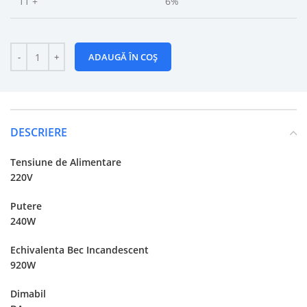
11 +
6%
ADAUGĂ ÎN COȘ
DESCRIERE
Tensiune de Alimentare
220V
Putere
240W
Echivalenta Bec Incandescent
920W
Dimabil