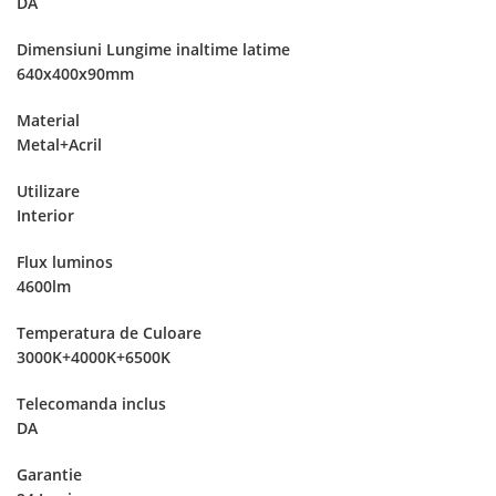
DA
Dimensiuni Lungime inaltime latime
640x400x90mm
Material
Metal+Acril
Utilizare
Interior
Flux luminos
4600lm
Temperatura de Culoare
3000K+4000K+6500K
Telecomanda inclus
DA
Garantie