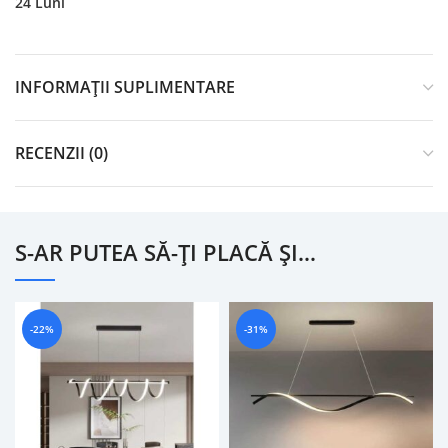
24 Luni
INFORMAȚII SUPLIMENTARE
RECENZII (0)
S-AR PUTEA SĂ-ȚI PLACĂ ȘI…
-22%
-31%