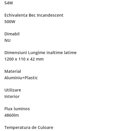
54W
Echivalenta Bec Incandescent
500W
Dimabil
NU
Dimensiuni Lungime inaltime latime
1200 x 110 x 42 mm
Material
Aluminiu+Plastic
Utilizare
Interior
Flux luminos
4860lm
Temperatura de Culoare