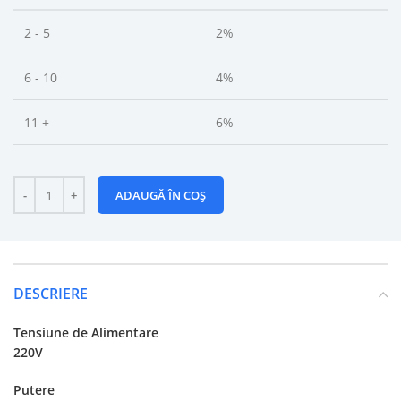
2 - 5
2%
6 - 10
4%
11 +
6%
ADAUGĂ ÎN COȘ
DESCRIERE
Tensiune de Alimentare
220V
Putere