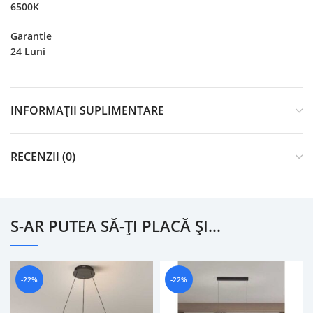
6500K
Garantie
24 Luni
INFORMAȚII SUPLIMENTARE
RECENZII (0)
S-AR PUTEA SĂ-ȚI PLACĂ ȘI…
-22%
-22%