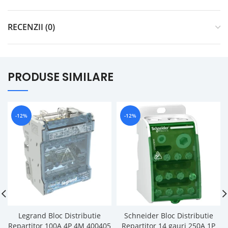
RECENZII (0)
PRODUSE SIMILARE
-12%
-12%
Legrand Bloc Distributie
Schneider Bloc Distributie
Repartitor 100A 4P 4M 400405
Repartitor 14 gauri 250A 1P