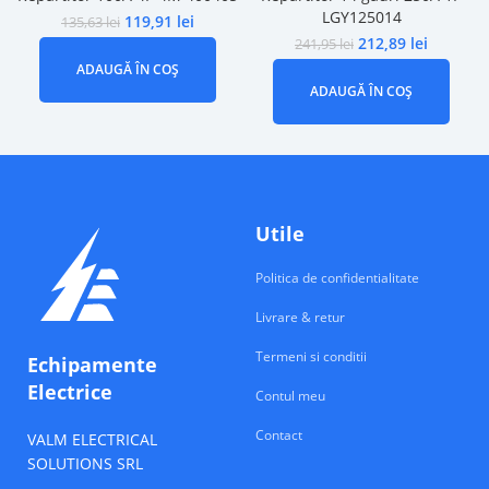
LGY125014
119,91
lei
135,63
lei
212,89
lei
241,95
lei
ADAUGĂ ÎN COȘ
ADAUGĂ ÎN COȘ
Utile
Politica de confidentialitate
Livrare & retur
Termeni si conditii
Echipamente
Electrice
Contul meu
Contact
VALM ELECTRICAL
SOLUTIONS SRL