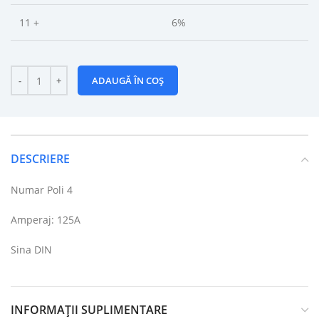
11 +
6%
ADAUGĂ ÎN COȘ
DESCRIERE
Numar Poli 4
Amperaj: 125A
Sina DIN
INFORMAȚII SUPLIMENTARE