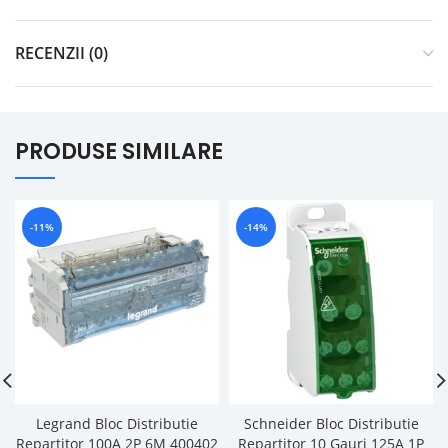
RECENZII (0)
PRODUSE SIMILARE
-11%
-14%
Legrand Bloc Distributie
Schneider Bloc Distributie
Repartitor 100A 2P 6M 400402
Repartitor 10 Gauri 125A 1P