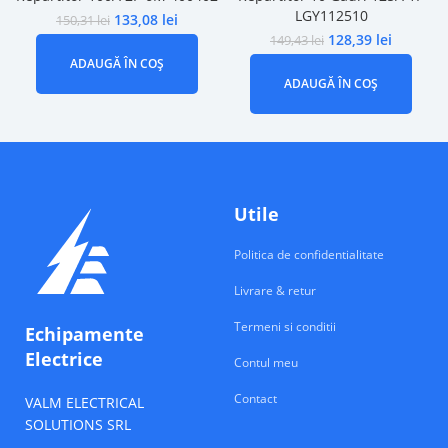
LGY112510
133,08
lei
150,31
lei
128,39
lei
149,43
lei
ADAUGĂ ÎN COȘ
ADAUGĂ ÎN COȘ
Utile
Politica de confidentialitate
Livrare & retur
Termeni si conditii
Echipamente
Electrice
Contul meu
Contact
VALM ELECTRICAL
SOLUTIONS SRL