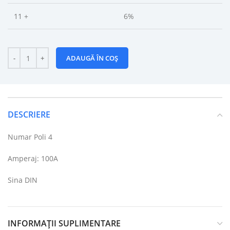
11 +
6%
ADAUGĂ ÎN COȘ
DESCRIERE
Numar Poli 4
Amperaj: 100A
Sina DIN
INFORMAȚII SUPLIMENTARE