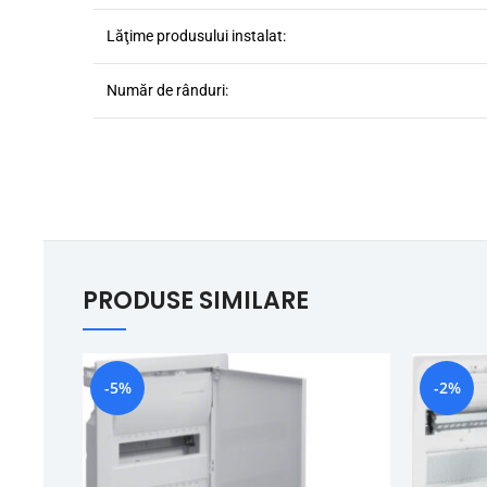
Lăţime produsului instalat:
Număr de rânduri:
PRODUSE SIMILARE
-5%
-2%