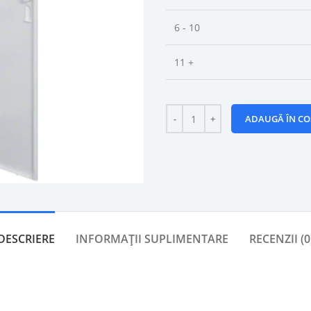
6 - 10
11 +
ADAUGĂ ÎN CO
DESCRIERE
INFORMAȚII SUPLIMENTARE
RECENZII (0