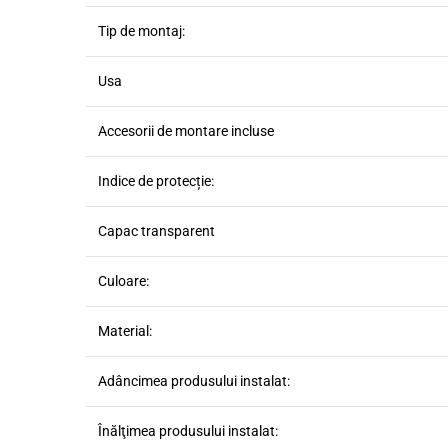
Tip de montaj:
Usa
Accesorii de montare incluse
Indice de protecție:
Capac transparent
Culoare:
Material:
Adâncimea produsului instalat:
Înălţimea produsului instalat: