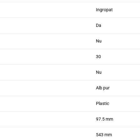
Ingropat
Da
Nu
30
Nu
Alb pur
Plastic
97.5 mm
543 mm