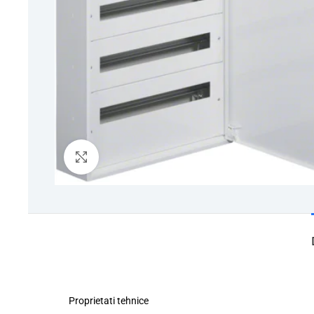
Click to enlarge
Proprietati tehnice