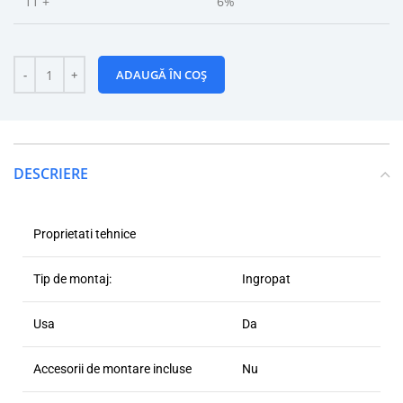
11 +
6%
ADAUGĂ ÎN COȘ
DESCRIERE
Proprietati tehnice
Tip de montaj:
Ingropat
Usa
Da
Accesorii de montare incluse
Nu