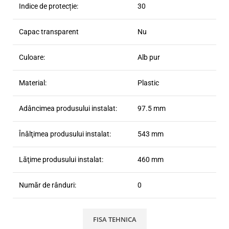
Indice de protecție:
30
Capac transparent
Nu
Culoare:
Alb pur
Material:
Plastic
Adâncimea produsului instalat:
97.5 mm
Înălţimea produsului instalat:
543 mm
Lăţime produsului instalat:
460 mm
Număr de rânduri:
0
FISA TEHNICA