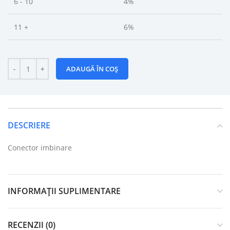
6 - 10
4%
11 +
6%
ADAUGĂ ÎN COȘ
DESCRIERE
Conector imbinare
INFORMAȚII SUPLIMENTARE
RECENZII (0)