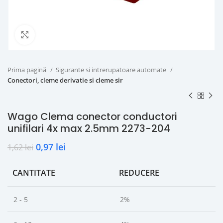
Click to enlarge
Prima pagină
Sigurante si intrerupatoare automate
Conectori, cleme derivatie si cleme sir
Wago Clema conector conductori
unifilari 4x max 2.5mm 2273-204
0,97
lei
1,62
lei
CANTITATE
REDUCERE
2 - 5
2%