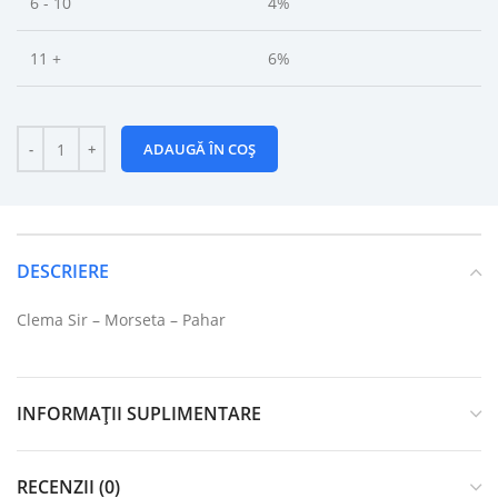
6 - 10
4%
11 +
6%
ADAUGĂ ÎN COȘ
DESCRIERE
Clema Sir – Morseta – Pahar
INFORMAȚII SUPLIMENTARE
RECENZII (0)