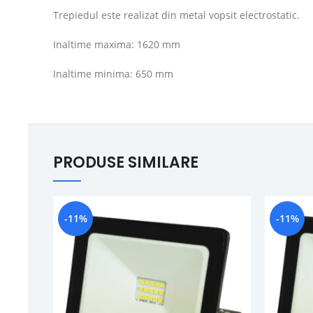
Trepiedul este realizat din metal vopsit electrostatic.
Inaltime maxima: 1620 mm
Inaltime minima: 650 mm
PRODUSE SIMILARE
-11%
-11%