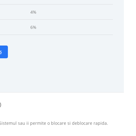
4%
6%
Ș
)
 Sistemul sau ii permite o blocare si deblocare rapida.