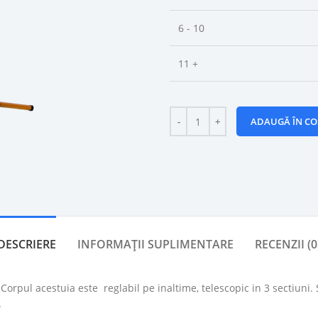
6 - 10
11 +
ADAUGĂ ÎN CO
DESCRIERE
INFORMAȚII SUPLIMENTARE
RECENZII (0
 Corpul acestuia este reglabil pe inaltime, telescopic in 3 sectiuni.
.