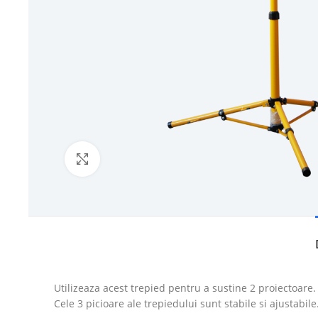
Click to enlarge
Utilizeaza acest trepied pentru a sustine 2 proiectoare.
Cele 3 picioare ale trepiedului sunt stabile si ajustabile