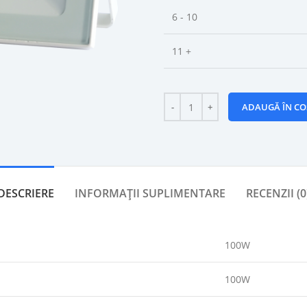
6 - 10
11 +
ADAUGĂ ÎN CO
DESCRIERE
INFORMAȚII SUPLIMENTARE
RECENZII (0
100W
100W