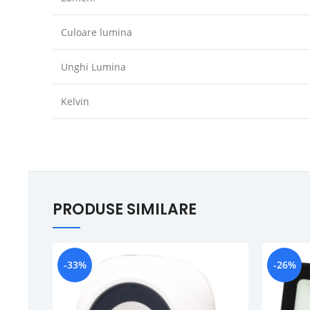
Culoare lumina
Unghi Lumina
Kelvin
PRODUSE SIMILARE
-33%
-26%