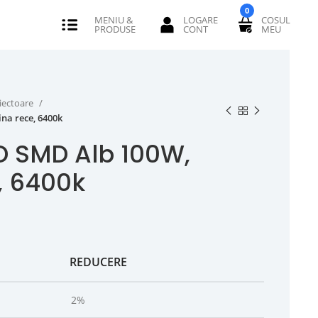
0
iectoare
na rece, 6400k
ED SMD Alb 100W,
, 6400k
REDUCERE
2%