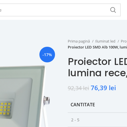
Prima pagină
Iluminat led
Pro
Proiector LED SMD Alb 100W, lumi
-17%
Proiector L
lumina rece
76,39
lei
92,34
lei
CANTITATE
2 - 5