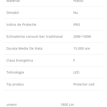
Material
Plastic
Dimabil
Nu
Indice de Protectie
IP65
Echivalenta consum bec traditional
20W=100W
Durata Medie De Viata
15.000 ore
Clasa Energetica
F
Tehnologie
LED
Tip produs
Proiector Led
umeni
1800 Lm