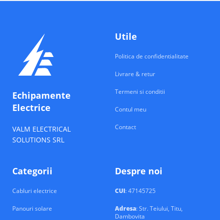
Utile
Politica de confidentialitate
Livrare & retur
Termeni si conditii
Echipamente
Electrice
Contul meu
Contact
VALM ELECTRICAL
SOLUTIONS SRL
Categorii
Despre noi
Cabluri electrice
CUI
: 47145725
Panouri solare
Adresa
: Str. Teiului, Titu,
Dambovita