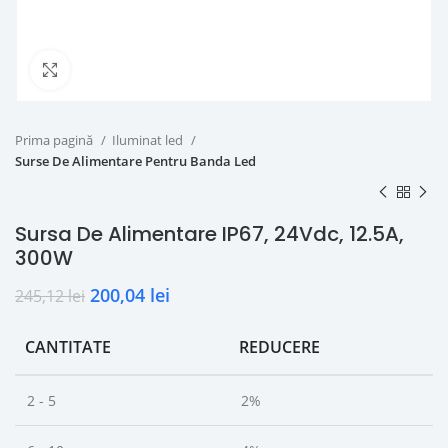
Click to enlarge
Prima pagină
Iluminat led
Surse De Alimentare Pentru Banda Led
Sursa De Alimentare IP67, 24Vdc, 12.5A,
300W
200,04
lei
245,12
lei
CANTITATE
REDUCERE
2 - 5
2%