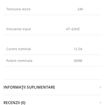
Tensiune iesire
24V
Frecventa Input
47~63HZ
Curent nominal
12.5A
Putere nominala
300W
INFORMAȚII SUPLIMENTARE
RECENZII (0)