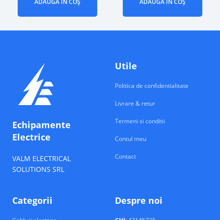
ADAUGĂ ÎN COȘ
ADAUGĂ ÎN COȘ
Utile
Politica de confidentialitate
Livrare & retur
Termeni si conditii
Echipamente
Electrice
Contul meu
Contact
VALM ELECTRICAL
SOLUTIONS SRL
Categorii
Despre noi