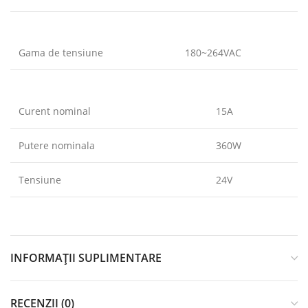
Gama de tensiune
180~264VAC
Curent nominal
15A
Putere nominala
360W
Tensiune
24V
INFORMAȚII SUPLIMENTARE
RECENZII (0)