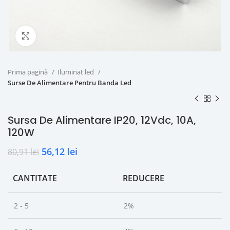
Click to enlarge
Prima pagină
Iluminat led
Surse De Alimentare Pentru Banda Led
Sursa De Alimentare IP20, 12Vdc, 10A,
120W
56,12
lei
80,91
lei
CANTITATE
REDUCERE
2 - 5
2%