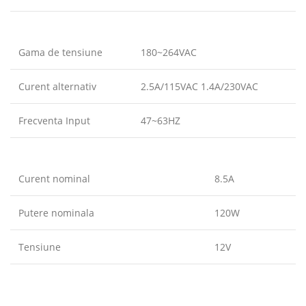
Gama de tensiune
180~264VAC
Curent alternativ
2.5A/115VAC 1.4A/230VAC
Frecventa Input
47~63HZ
Curent nominal
8.5A
Putere nominala
120W
Tensiune
12V