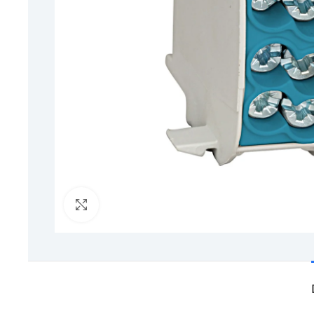
Click to enlarge