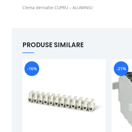
Clema derivatie CUPRU – ALUMINIU
PRODUSE SIMILARE
-16%
-21%