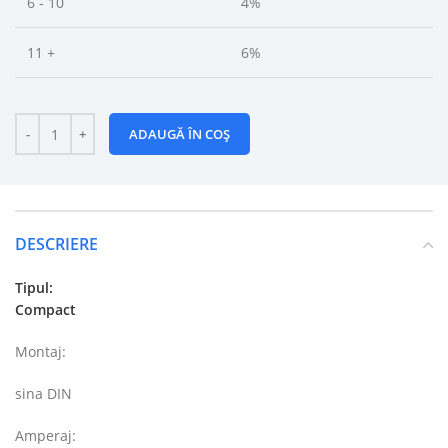
6 - 10
4%
11 +
6%
ADAUGĂ ÎN COȘ
DESCRIERE
Tipul:
Compact
Montaj:
sina DIN
Amperaj: