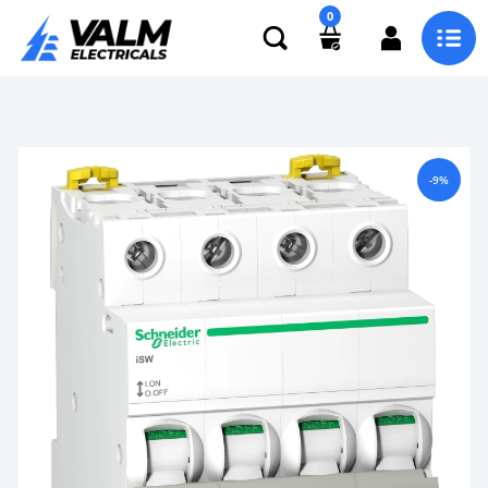
0
-9%