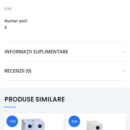
63A
Numar poli:
4
INFORMAȚII SUPLIMENTARE
RECENZII (0)
PRODUSE SIMILARE
-13%
-33%