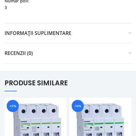
Numar poli:
3
INFORMAȚII SUPLIMENTARE
RECENZII (0)
PRODUSE SIMILARE
-15%
-10%