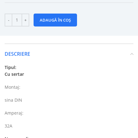
ADAUGĂ ÎN COȘ
DESCRIERE
Tipul:
Cu sertar
Montaj:
sina DIN
Amperaj:
32A