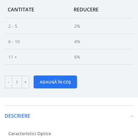
CANTITATE
REDUCERE
2 - 5
2%
6 - 10
4%
11 +
6%
ADAUGĂ ÎN COȘ
DESCRIERE
Caracteristici Optice