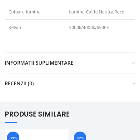
Culoare lumina
Lumina Calda,Neutra,Rece
Kelvin
3000k/4000k/6500k
INFORMAȚII SUPLIMENTARE
RECENZII (0)
PRODUSE SIMILARE
-19%
-22%