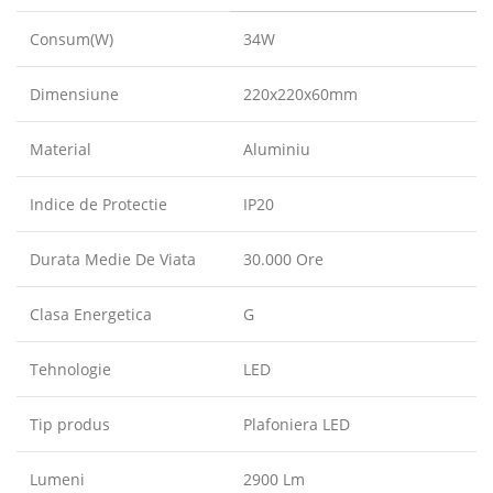
Consum(W)
34W
Dimensiune
220x220x60mm
Material
Aluminiu
Indice de Protectie
IP20
Durata Medie De Viata
30.000 Ore
Clasa Energetica
G
Tehnologie
LED
Tip produs
Plafoniera LED
Lumeni
2900 Lm