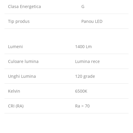
Clasa Energetica
G
Tip produs
Panou LED
Lumeni
1400 Lm
Culoare lumina
Lumina rece
Unghi Lumina
120 grade
Kelvin
6500K
CRI (RA)
Ra > 70