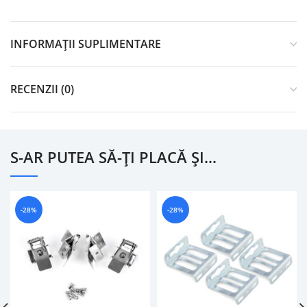
INFORMAȚII SUPLIMENTARE
RECENZII (0)
S-AR PUTEA SĂ-ȚI PLACĂ ȘI…
-28%
-28%