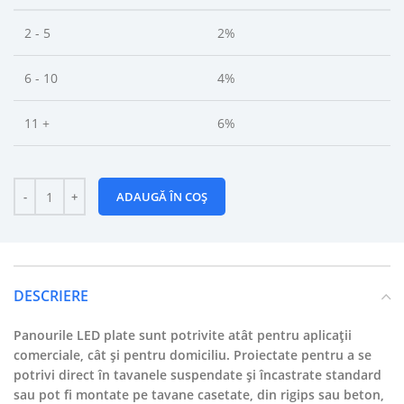
2 - 5
2%
6 - 10
4%
11 +
6%
ADAUGĂ ÎN COȘ
DESCRIERE
Panourile LED plate sunt potrivite atât pentru aplicații
comerciale, cât și pentru domiciliu. Proiectate pentru a se
potrivi direct în tavanele suspendate și încastrate standard
sau pot fi montate pe tavane casetate, din rigips sau beton,