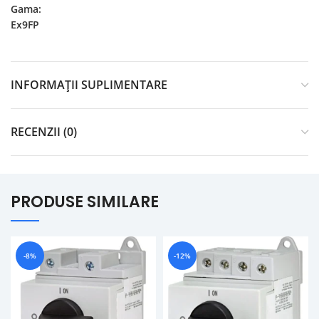
Gama:
Ex9FP
INFORMAȚII SUPLIMENTARE
RECENZII (0)
PRODUSE SIMILARE
-8%
-12%