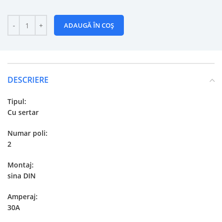
ADAUGĂ ÎN COȘ
DESCRIERE
Tipul:
Cu sertar
Numar poli:
2
Montaj:
sina DIN
Amperaj:
30A