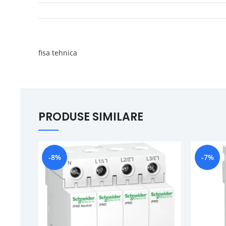
fisa tehnica
PRODUSE SIMILARE
-8%
-7%