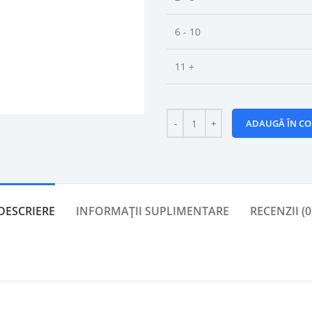
6 - 10
11 +
ADAUGĂ ÎN CO
DESCRIERE
INFORMAȚII SUPLIMENTARE
RECENZII (0