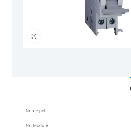
Click to enlarge
Nr. de poli
Nr. Module