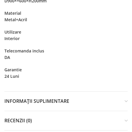
D900××600×H200mm
Material
Metal+Acril
Utilizare
Interior
Telecomanda inclus
DA
Garantie
24 Luni
INFORMAȚII SUPLIMENTARE
RECENZII (0)