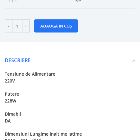
11 +
6%
ADAUGĂ ÎN COȘ
DESCRIERE
Tensiune de Alimentare
220V
Putere
228W
Dimabil
DA
Dimensiuni Lungime inaltime latime