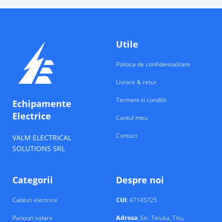
Utile
Politica de confidentialitate
Livrare & retur
Termeni si conditii
Echipamente
Electrice
Contul meu
Contact
VALM ELECTRICAL
SOLUTIONS SRL
Categorii
Despre noi
Cabluri electrice
CUI
: 47145725
Panouri solare
Adresa
: Str. Teiului, Titu,