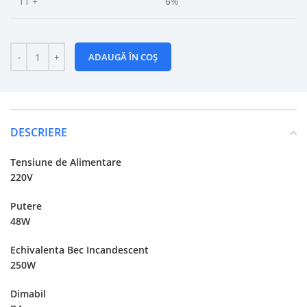
11 +
6%
ADAUGĂ ÎN COȘ
DESCRIERE
Tensiune de Alimentare
220V
Putere
48W
Echivalenta Bec Incandescent
250W
Dimabil