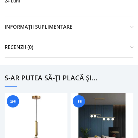
24 Luni
INFORMAȚII SUPLIMENTARE
RECENZII (0)
S-AR PUTEA SĂ-ȚI PLACĂ ȘI…
-29%
-15%