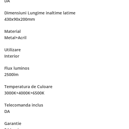
DA
Dimensiuni Lungime inaltime latime
430x90x200mm
Material
Metal+Acril
Utilizare
Interior
Flux luminos
2500lm
Temperatura de Culoare
3000K+4000K+6500K
Telecomanda inclus
DA
Garantie