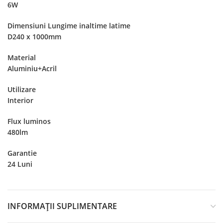
6W
Dimensiuni Lungime inaltime latime
D240 x 1000mm
Material
Aluminiu+Acril
Utilizare
Interior
Flux luminos
480lm
Garantie
24 Luni
INFORMAȚII SUPLIMENTARE