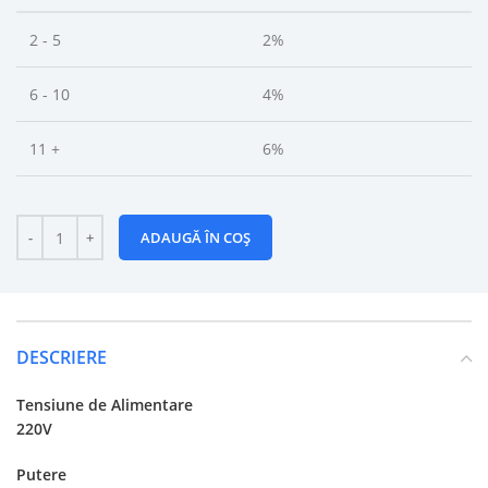
2 - 5
2%
6 - 10
4%
11 +
6%
ADAUGĂ ÎN COȘ
DESCRIERE
Tensiune de Alimentare
220V
Putere