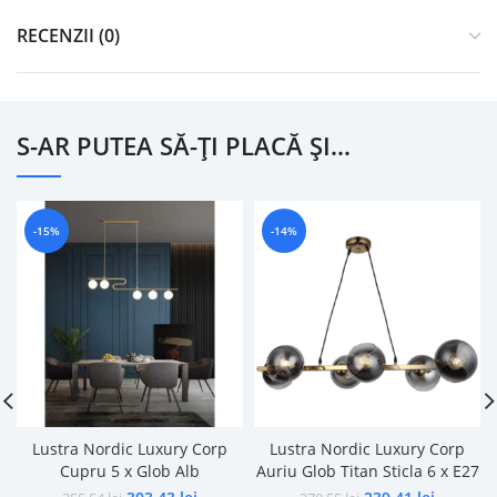
RECENZII (0)
S-AR PUTEA SĂ-ȚI PLACĂ ȘI…
-15%
-14%
Lustra Nordic Luxury Corp
Lustra Nordic Luxury Corp
Cupru 5 x Glob Alb
Auriu Glob Titan Sticla 6 x E27