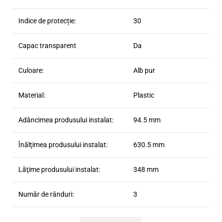
Indice de protecție:
30
Capac transparent
Da
Culoare:
Alb pur
Material:
Plastic
Adâncimea produsului instalat:
94.5 mm
Înălţimea produsului instalat:
630.5 mm
Lăţime produsului instalat:
348 mm
Număr de rânduri:
3