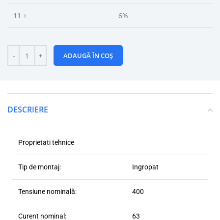
11 +
6%
ADAUGĂ ÎN COȘ
DESCRIERE
Proprietati tehnice
Tip de montaj:
Ingropat
Tensiune nominală:
400
Curent nominal:
63