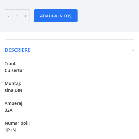
ADAUGĂ ÎN COȘ
DESCRIERE
Tipul:
Cu sertar
Montaj:
sina DIN
Amperaj:
32A
Numar poli:
1P+N