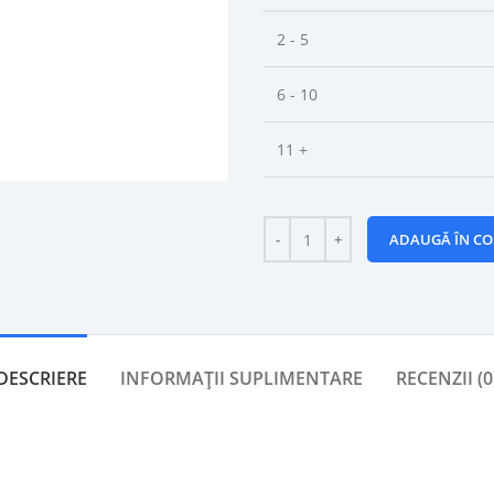
2 - 5
6 - 10
11 +
ADAUGĂ ÎN CO
DESCRIERE
INFORMAȚII SUPLIMENTARE
RECENZII (0