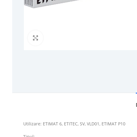
Click to enlarge
Utilizare: ETIMAT 6, ETITEC, SV, VLD01, ETIMAT P10
Tipul: