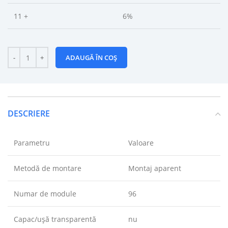
11 +
6%
ADAUGĂ ÎN COȘ
DESCRIERE
Parametru
Valoare
Metodă de montare
Montaj aparent
Numar de module
96
Capac/ușă transparentă
nu