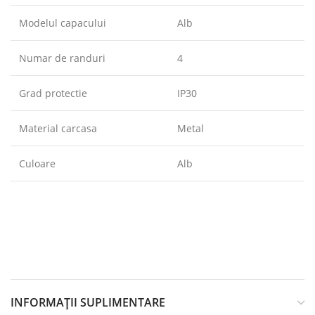
Modelul capacului
Alb
Numar de randuri
4
Grad protectie
IP30
Material carcasa
Metal
Culoare
Alb
INFORMAȚII SUPLIMENTARE