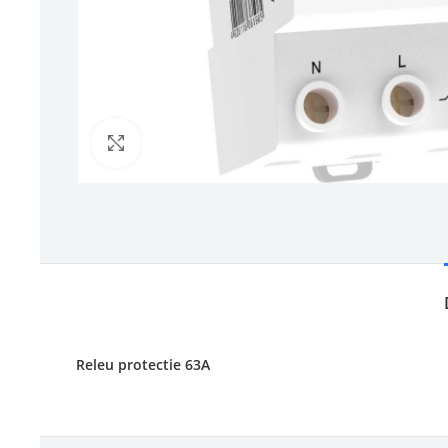
Click to enlarge
Releu protectie 63A