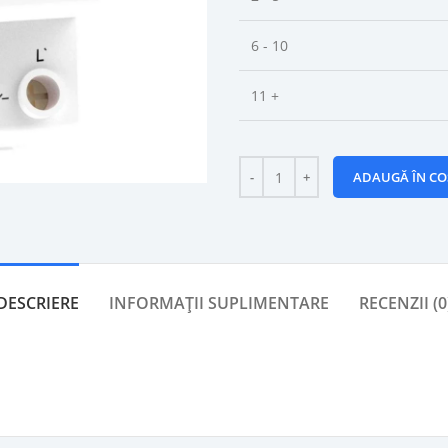
6 - 10
11 +
ADAUGĂ ÎN CO
DESCRIERE
INFORMAȚII SUPLIMENTARE
RECENZII (0