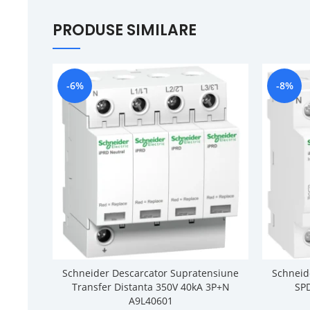
PRODUSE SIMILARE
-6%
-8%
Schneider Descarcator Supratensiune
Schneid
Transfer Distanta 350V 40kA 3P+N
SP
A9L40601