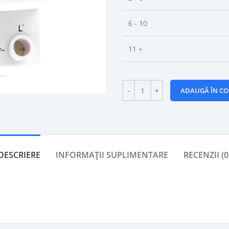
6 - 10
11 +
ADAUGĂ ÎN CO
DESCRIERE
INFORMAȚII SUPLIMENTARE
RECENZII (0