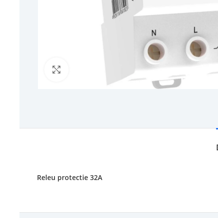
Click to enlarge
Releu protectie 32A