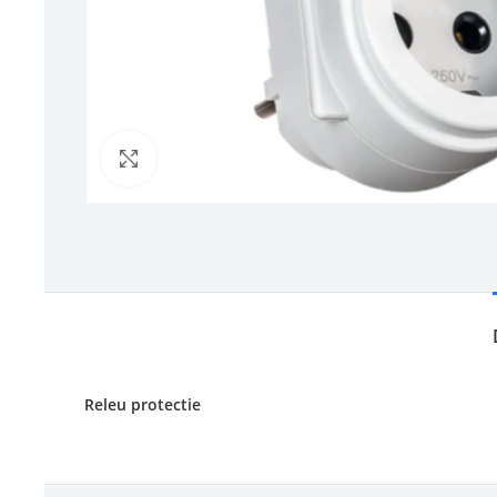
Click to enlarge
Releu protectie