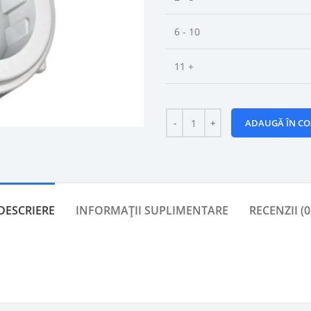
6 - 10
11 +
ADAUGĂ ÎN CO
DESCRIERE
INFORMAȚII SUPLIMENTARE
RECENZII (0