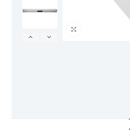
Click to enlarge