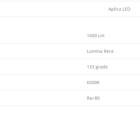
Aplica LED
1600 Lm
Lumina Rece
133 grade
6500K
Ra>80