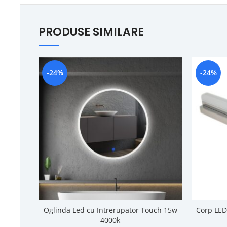
PRODUSE SIMILARE
-24%
-24%
Oglinda Led cu Intrerupator Touch 15w
Corp LED
4000k