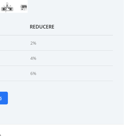
REDUCERE
2%
4%
6%
Ș