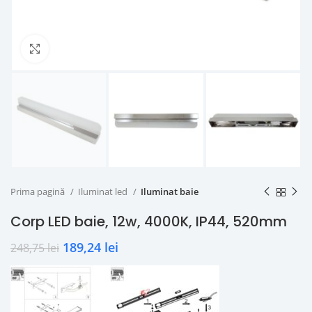
Click to enlarge
Prima pagină
Iluminat led
Iluminat baie
Corp LED baie, 12w, 4000K, IP44, 520mm
189,24
lei
248,75
lei