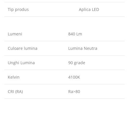
Tip produs
Aplica LED
Lumeni
840 Lm
Culoare lumina
Lumina Neutra
Unghi Lumina
90 grade
Kelvin
4100K
CRI (RA)
Ra>80