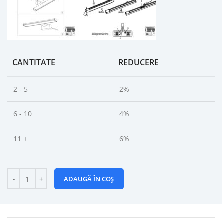
CANTITATE
REDUCERE
2 - 5
2%
6 - 10
4%
11 +
6%
ADAUGĂ ÎN COȘ