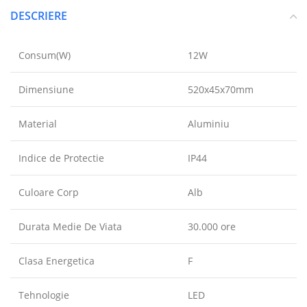
DESCRIERE
Consum(W)
12W
Dimensiune
520x45x70mm
Material
Aluminiu
Indice de Protectie
IP44
Culoare Corp
Alb
Durata Medie De Viata
30.000 ore
Clasa Energetica
F
Tehnologie
LED