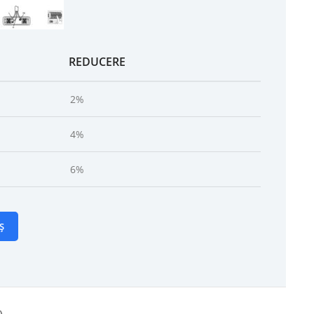
REDUCERE
2%
4%
6%
Ș