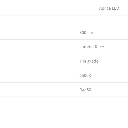
Aplica LED
800 Lm
Lumina Rece
144 grade
6500K
Ra>80