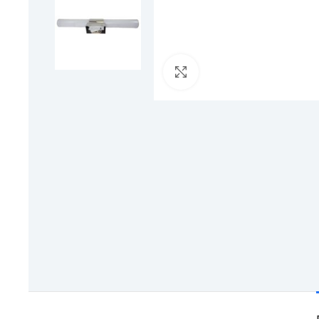
Click to enlarge