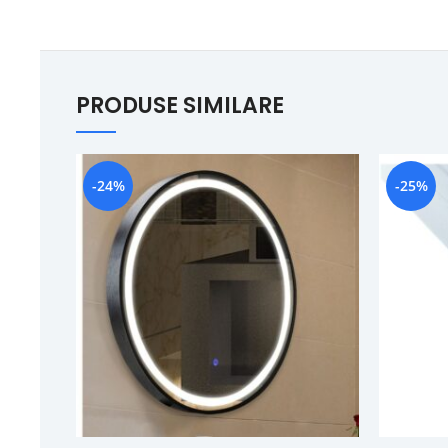
PRODUSE SIMILARE
-24%
-25%