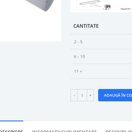
CANTITATE
2 - 5
6 - 10
11 +
ADAUGĂ ÎN CO