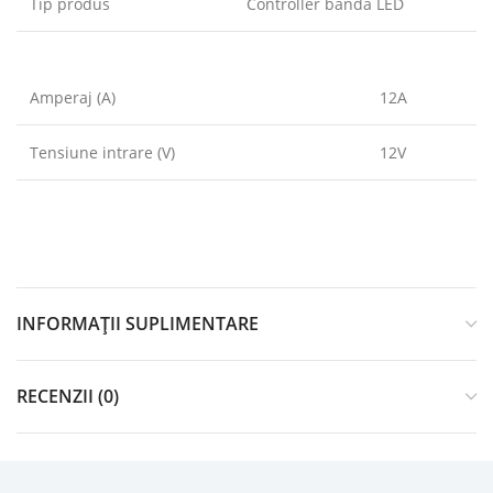
Tip produs
Controller banda LED
Amperaj (A)
12A
Tensiune intrare (V)
12V
INFORMAȚII SUPLIMENTARE
RECENZII (0)