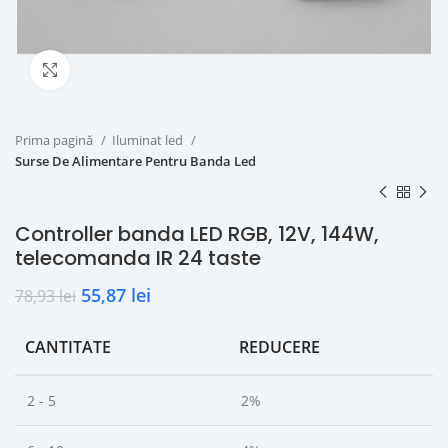
Click to enlarge
Prima pagină
Iluminat led
Surse De Alimentare Pentru Banda Led
Controller banda LED RGB, 12V, 144W,
telecomanda IR 24 taste
55,87
lei
78,93
lei
CANTITATE
REDUCERE
2 - 5
2%