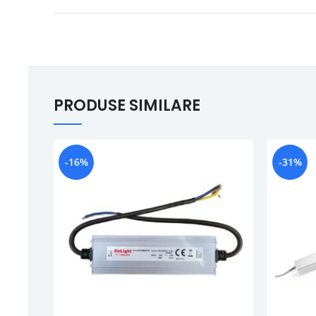
PRODUSE SIMILARE
-16%
-31%