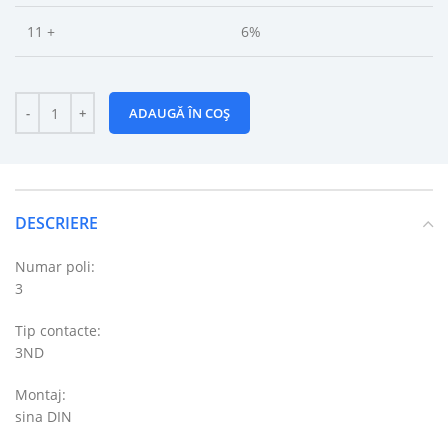
11 +
6%
ADAUGĂ ÎN COȘ
DESCRIERE
Numar poli:
3
Tip contacte:
3ND
Montaj:
sina DIN