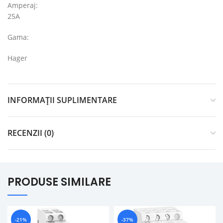
Amperaj:
25A
Gama:
Hager
INFORMAȚII SUPLIMENTARE
RECENZII (0)
PRODUSE SIMILARE
-21%
-37%