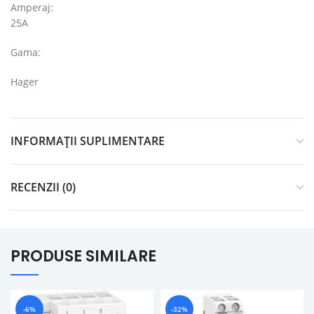
Amperaj:
25A
Gama:
Hager
INFORMAȚII SUPLIMENTARE
RECENZII (0)
PRODUSE SIMILARE
-6%
-32%