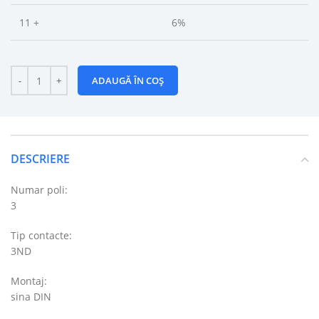
11 +
6%
ADAUGĂ ÎN COȘ
DESCRIERE
Numar poli:
3
Tip contacte:
3ND
Montaj:
sina DIN