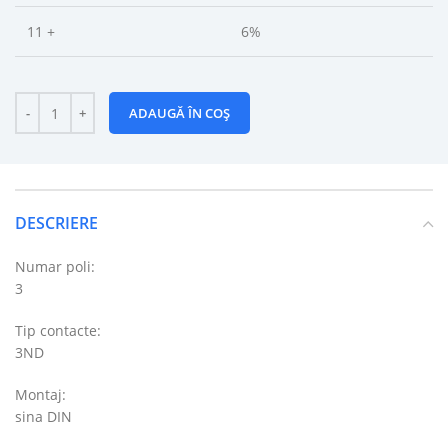
11 +
6%
ADAUGĂ ÎN COȘ
DESCRIERE
Numar poli:
3
Tip contacte:
3ND
Montaj:
sina DIN