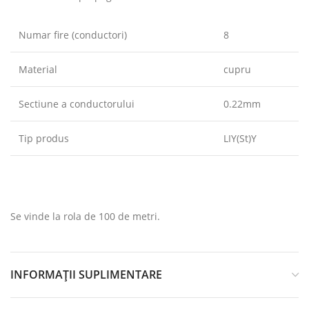
Numar fire (conductori)
8
Material
cupru
Sectiune a conductorului
0.22mm
Tip produs
LIY(St)Y
Se vinde la rola de 100 de metri.
INFORMAȚII SUPLIMENTARE