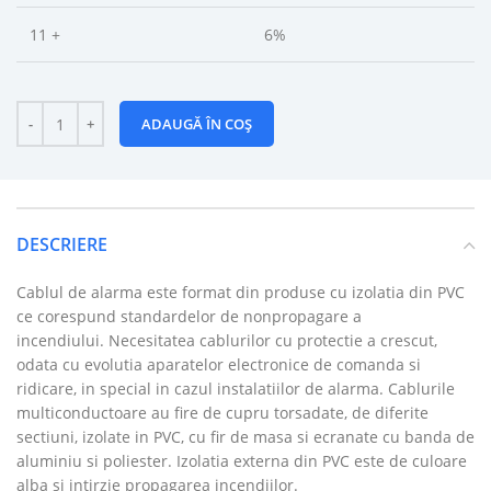
11 +
6%
ADAUGĂ ÎN COȘ
DESCRIERE
Cablul de alarma este format din produse cu izolatia din PVC
ce corespund standardelor de nonpropagare a
incendiului. Necesitatea cablurilor cu protectie a crescut,
odata cu evolutia aparatelor electronice de comanda si
ridicare, in special in cazul instalatiilor de alarma. Cablurile
multiconductoare au fire de cupru torsadate, de diferite
sectiuni, izolate in PVC, cu fir de masa si ecranate cu banda de
aluminiu si poliester. Izolatia externa din PVC este de culoare
alba si intirzie propagarea incendiilor.